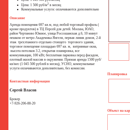
2
Цена: 1 500 руб/м
в месяц
Коммунальные услуги: оплачиваются дополнительно
Описание
Аренда помещения 697 кв.м, под любой торговый профиль (
кроме продуктов) в ТЦ Персей для детей. Москва, ЮАО,
район Чертаново Южное, улица Россошанская д.6, 10 минут
пешком от метро Академика Янгеля, первая линия домов, 2-й
этаж трехэтажного отдельно стоящего торгового здания,
торговое помещение площадью 697 кв. м, витринные окна,
высота потолков 3.2, открытая планировка, все
коммуникации, 100 кВт, бесплатная парковка перед фасадом,
плотный жилой массив в окружении. Прямая аренда 1500 руб/
кв/мес (1 045 500 рублей в месяц), УСНО, коммунальные
услуги оплачиваются дополнительно, без комиссии.
Планировка
Контактная информация
Сергей Власов
Брокер
+7-926-206-88-20
Объект на кар