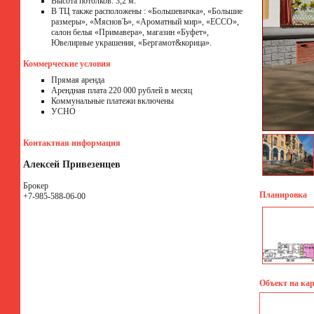
Высота потолков: 3,2 м.
В ТЦ также расположены : «Большевичка», «Большие
размеры», «МясновЪ», «Ароматный мир», «ECCO»,
салон белья «Примавера», магазин «Буфет»,
Ювелирные украшения, «Бергамот&корица».
Коммерческие условия
Прямая аренда
Арендная плата 220 000 рублей в месяц
Коммунальные платежи включены
УСНО
Контактная информация
Алексей Привезенцев
Брокер
Планировка
+7-985-588-06-00
Объект на кар