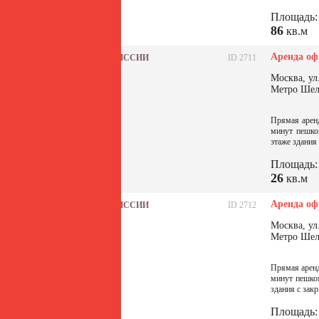
Площадь:
86
кв.м
Аренда оф
БЕЗ КОМИССИИ
ID 2711
Москва, ул
Метро Шел
Прямая аренд
минут пешко
этаже здания
Площадь:
26
кв.м
Аренда оф
БЕЗ КОМИССИИ
ID 2712
Москва, ул
Метро Шел
Прямая аренд
минут пешко
здания с закр
Площадь: