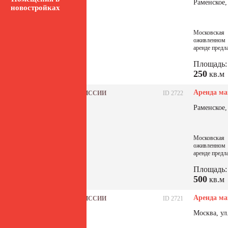
Раменское,
новостройках
Московская 
оживленном 
аренде предл
Площадь:
250
кв.м
Аренда ма
БЕЗ КОМИССИИ
ID 2722
Раменское,
Московская 
оживленном 
аренде предл
Площадь:
500
кв.м
Аренда ма
БЕЗ КОМИССИИ
ID 2721
Москва, ул