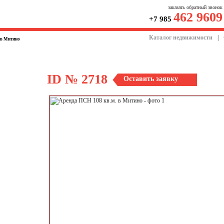
заказать обратный звонок
462 9609
+7 985
Каталог недвижимости
|
 в Митино
ID № 2718
Оставить заявку